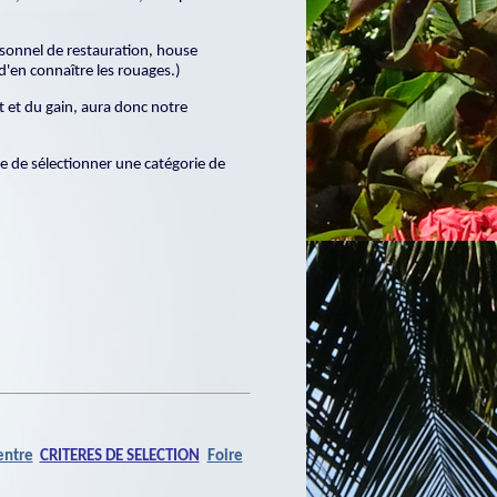
ersonnel de restauration, house
d'en connaître les rouages.)
t et du gain, aura donc notre
cile de sélectionner une catégorie de
entre
CRITERES DE SELECTION
Foire