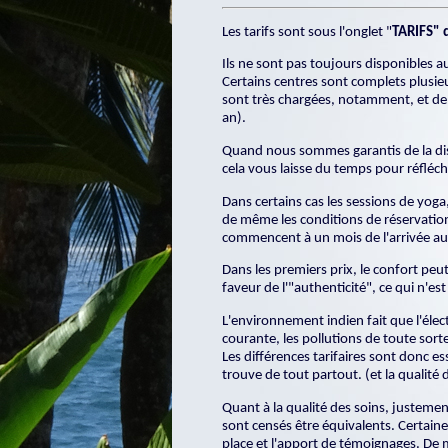
Les
tarifs sont sous l'onglet "
TARIFS" 
Ils ne sont pas toujours disponibles 
Certains centres sont complets plusieu
sont très chargées, notamment, et de n
an).
Quand nous sommes garantis de la di
cela vous laisse du temps pour réfléchi
Dans certains cas les sessions de yoga,
de même les conditions de réservation 
commencent à un mois de l'arrivée au c
Dans les premiers prix, le confort peut
faveur de l'"authenticité", ce qui n'est
L'environnement indien fait que l'élec
courante, les pollutions de toute sort
Les différences tarifaires sont donc es
trouve de tout partout. (et la qualité 
Quant à la qualité des soins, justemen
sont censés être équivalents. Certain
place et l'apport de témoignages. De m